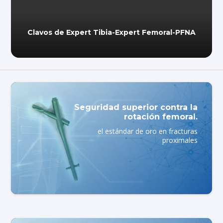
t Femoral-PFNA
Instrumentales
Seguridad superior contra la
rotación femoral.
el estándar de oro en fracturas
proximales