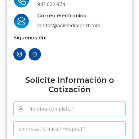
943 622 874
Correo electrónico
ventas@adimedimport.com
Siguenos en:
Solicite Información o
Cotización