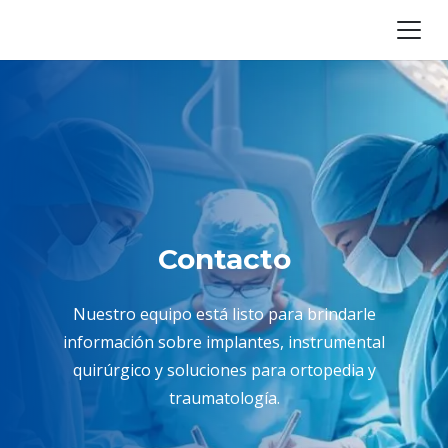
Contacto
Nuestro equipo está listo para brindarle
información sobre implantes, instrumental
quirúrgico y soluciones para ortopedia y
traumatología.