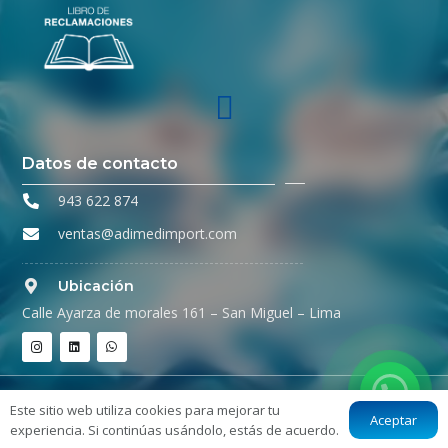
Datos de contacto
943 622 874
ventas@adimedimport.com
Ubicación
Calle Ayarza de morales 161 – San Miguel – Lima
©2026 Todos los derechos reservados ADIMED IMPORT.
Este sitio web utiliza cookies para mejorar tu
Aceptar
Diseñado por
Digital Studio
experiencia. Si continúas usándolo, estás de acuerdo.